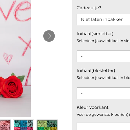
Cadeautje?
Initiaal(sierletter)
Selecteer jouw initiaal in si
Initiaal(blokletter)
Selecteer jouw initiaal in bl
Kleur voorkant
Voer de gewenste kleur(en) i