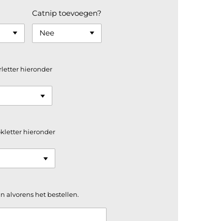
Catnip toevoegen?
erletter hieronder
okletter hieronder
n alvorens het bestellen.