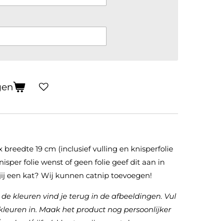
gen
breedte 19 cm (inclusief vulling en knisperfolie
isper folie wenst of geen folie geef dit aan in
jij een kat? Wij kunnen catnip toevoegen!
 de kleuren vind je terug in de afbeeldingen. Vul
leuren in. Maak het product nog persoonlijker