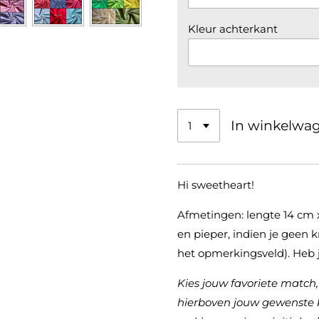
Kleur achterkant
In winkelwa
Hi sweetheart!
Afmetingen: lengte 14 cm x 
en pieper, indien je geen kn
het opmerkingsveld). Heb 
Kies jouw favoriete match,
hierboven jouw gewenste k