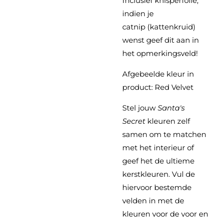
Inclusief knisperfolie,
indien je
catnip (kattenkruid)
wenst geef dit aan in
het opmerkingsveld!
Afgebeelde kleur in
product: Red Velvet
Stel jouw
Santa's
Secret
kleuren zelf
samen om te matchen
met het interieur of
geef het de ultieme
kerstkleuren. Vul de
hiervoor bestemde
velden in met de
kleuren voor de voor en