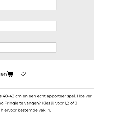
gen
 is 40-42 cm en een echt apporteer spel. Hoe ver
Fringie te vangen? Kies jij voor 1,2 of 3
t hiervoor bestemde vak in.