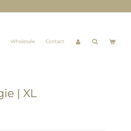
Wholesale
Contact
ie | XL