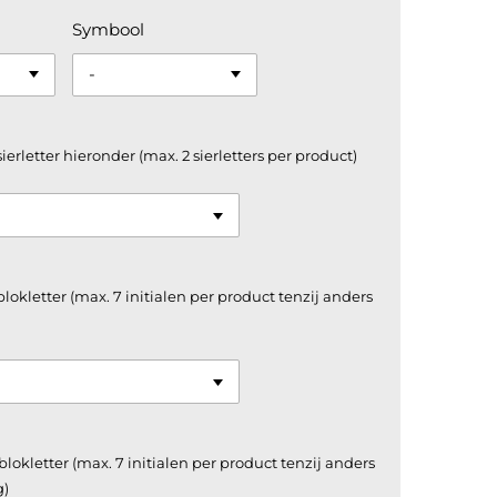
Symbool
sierletter hieronder (max. 2 sierletters per product)
 blokletter (max. 7 initialen per product tenzij anders
 blokletter (max. 7 initialen per product tenzij anders
g)