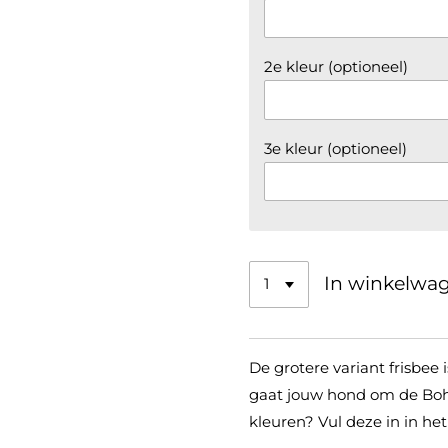
2e kleur (optioneel)
3e kleur (optioneel)
In winkelwa
De grotere variant frisbee
gaat jouw hond om de Boho 
kleuren? Vul deze in in he