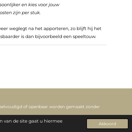
oonlijker en kies voor jouw
kosten zijn per stuk.
weer weglegt na het apporteren, zo blijft hij het
sbaarder is dan bijvoorbeeld een speeltouw.
veelvoudigd of openbaar worden gemaakt zonder
n van de site gaat u hiermee
Akkoord