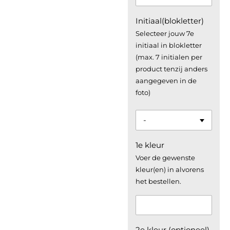
Initiaal(blokletter)
Selecteer jouw 7e
initiaal in blokletter
(max. 7 initialen per
product tenzij anders
aangegeven in de
foto)
1e kleur
Voer de gewenste
kleur(en) in alvorens
het bestellen.
2e kleur (optioneel)