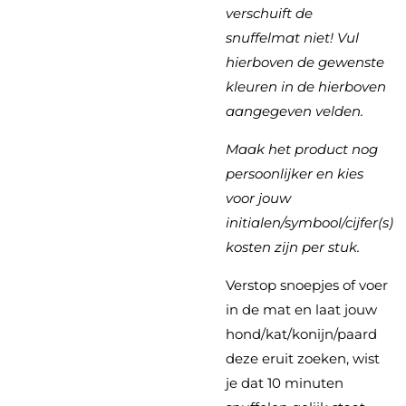
verschuift de
snuffelmat niet! Vul
hierboven de gewenste
kleuren in de hierboven
aangegeven velden.
Maak het product nog
persoonlijker en kies
voor jouw
initialen/symbool/cijfer(s)
kosten zijn per stuk.
Verstop snoepjes of voer
in de mat en laat jouw
hond/kat/konijn/paard
deze eruit zoeken, wist
je dat 10 minuten