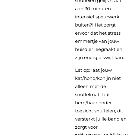
snuffelen gelijk staat
aan 30 minuten
intensief speurwerk
buiten?! Het zorgt
ervoor dat het stress
emmertje van jouw
huisdier leegraakt en
zijn energie kwijt kan.
Let op: laat jouw
kat/hond/konijn niet
alleen met de
snuffelmat, laat
hem/haar onder
toezicht snuffelen, dit
versterkt jullie band en
zorgt voor