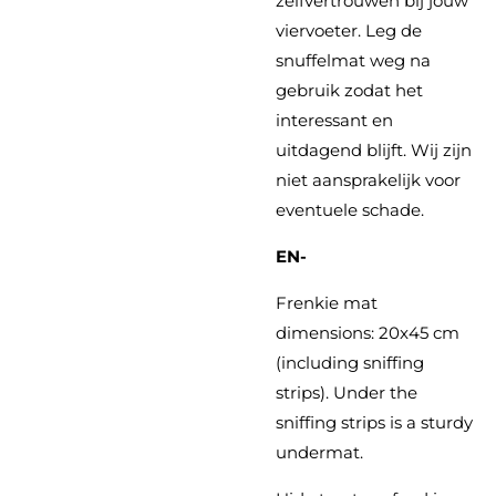
zelfvertrouwen bij jouw
viervoeter. Leg de
snuffelmat weg na
gebruik zodat het
interessant en
uitdagend blijft. Wij zijn
niet aansprakelijk voor
eventuele schade.
EN-
Frenkie mat
dimensions: 20x45 cm
(including sniffing
strips). Under the
sniffing strips is a sturdy
undermat.