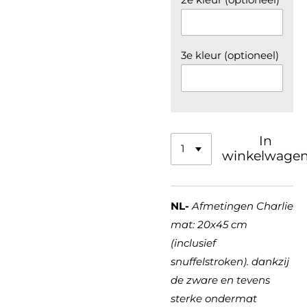
3e kleur (optioneel)
In
winkelwage
NL-
Afmetingen Charlie
mat: 20x45 cm
(inclusief
snuffelstroken). dankzij
de zware en tevens
sterke ondermat