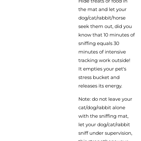
Hide treats or food in
the mat and let your
dog/cat/rabbit/horse
seek them out, did you
know that 10 minutes of
sniffing equals 30
minutes of intensive
tracking work outside!
It empties your pet's
stress bucket and
releases its energy.
Note: do not leave your
cat/dog/rabbit alone
with the sniffing mat,
let your dog/cat/rabbit
sniff under supervision,