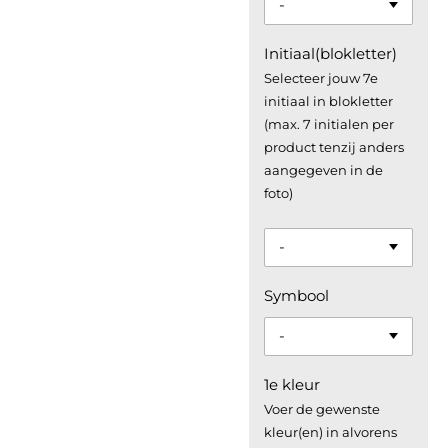
Initiaal(blokletter)
Selecteer jouw 7e
initiaal in blokletter
(max. 7 initialen per
product tenzij anders
aangegeven in de
foto)
Symbool
1e kleur
Voer de gewenste
kleur(en) in alvorens