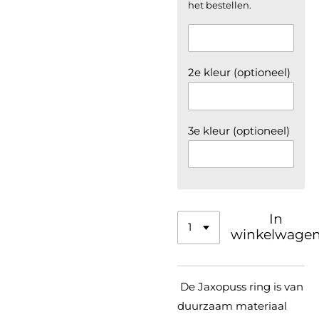
het bestellen.
2e kleur (optioneel)
3e kleur (optioneel)
In
winkelwage
De Jaxopuss ring is van
duurzaam materiaal