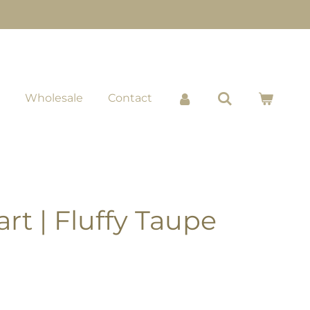
Wholesale
Contact
rt | Fluffy Taupe