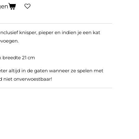
gen
nclusief knisper, pieper en indien je een kat
evoegen.
x breedte 21 cm
ter altijd in de gaten wanneer ze spelen met
ard niet onverwoestbaar!