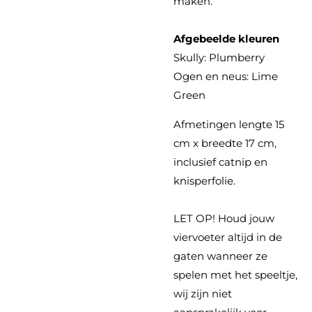
maken.
Afgebeelde kleuren
Skully: Plumberry
Ogen en neus: Lime
Green
Afmetingen lengte 15
cm x breedte 17 cm,
inclusief catnip en
knisperfolie.
LET OP! Houd jouw
viervoeter altijd in de
gaten wanneer ze
spelen met het speeltje,
wij zijn niet