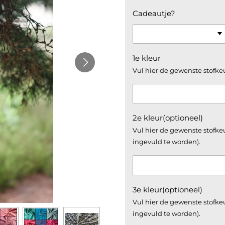
Cadeautje?
1e kleur
Vul hier de gewenste stofke
2e kleur(optioneel)
Vul hier de gewenste stofkeu
ingevuld te worden).
3e kleur(optioneel)
Vul hier de gewenste stofkeu
ingevuld te worden).