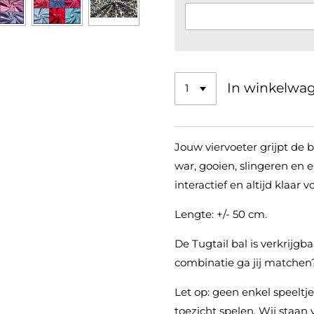
In winkelwa
Jouw viervoeter grijpt de b
war, gooien, slingeren en e
interactief en altijd klaar v
Lengte: +/- 50 cm.
De Tugtail bal is verkrijgb
combinatie ga jij matche
Let op: geen enkel speeltje
toezicht spelen. Wij staan 