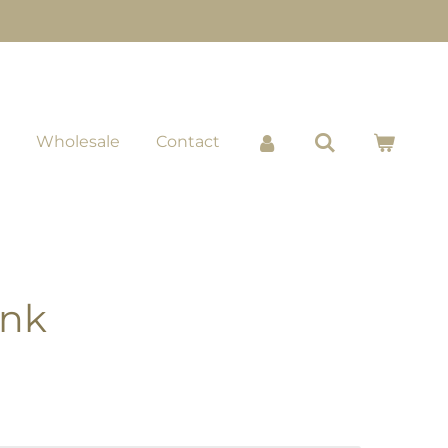
Wholesale
Contact
ink