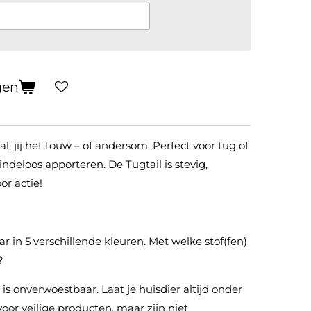
gen
al, jij het touw – of andersom. Perfect voor tug of
indeloos apporteren. De Tugtail is stevig,
oor actie!
aar in 5 verschillende kleuren. Met welke stof(fen)
n?
 is onverwoestbaar. Laat je huisdier altijd onder
voor veilige producten, maar zijn niet