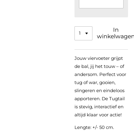
In
winkelwage
Jouw viervoeter grijpt
de bal, jij het touw – of
andersom. Perfect voor
tug of war, gooien,
slingeren en eindeloos
apporteren. De Tugtail
is stevig, interactief en
altijd klaar voor actie!
Lengte: +/- 50 cm.