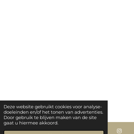
Deze website gebruikt cookies voor analyse-
doeleinden en/of het tonen van advertenties.
Door gebruik te blijven maken van de site
gaat u hiermee akkoord.