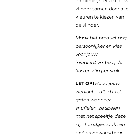
en pieper, stel zelf jouw
vlinder samen door alle
kleuren te kiezen van
de vlinder.
Maak het product nog
persoonlijker en kies
voor jouw
initialen/symbool, de
kosten zijn per stuk.
LET OP!
Houd jouw
viervoeter altijd in de
gaten wanneer
snuffelen, ze spelen
met het speeltje, deze
zijn handgemaakt en
niet onverwoestbaar.