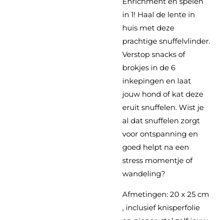
Enrichment en spelen
in 1! Haal de lente in
huis met deze
prachtige snuffelvlinder.
Verstop snacks of
brokjes in de 6
inkepingen en laat
jouw hond of kat deze
eruit snuffelen. Wist je
al dat snuffelen zorgt
voor ontspanning en
goed helpt na een
stress momentje of
wandeling?
Afmetingen: 20 x 25 cm
, inclusief knisperfolie