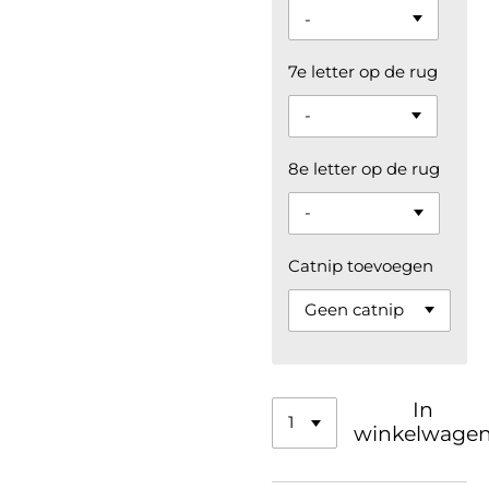
7e letter op de rug
8e letter op de rug
Catnip toevoegen
In
winkelwage