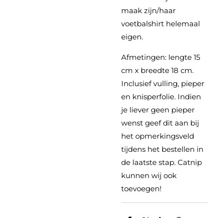
maak zijn/haar
voetbalshirt helemaal
eigen.
Afmetingen: lengte 15
cm x breedte 18 cm.
Inclusief vulling, pieper
en knisperfolie. Indien
je liever geen pieper
wenst geef dit aan bij
het opmerkingsveld
tijdens het bestellen in
de laatste stap. Catnip
kunnen wij ook
toevoegen!