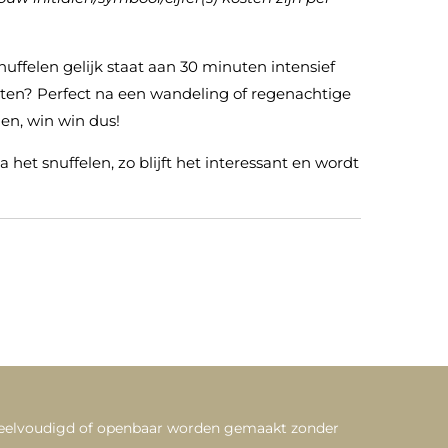
nuffelen gelijk staat aan 30 minuten intensief
aten? Perfect na een wandeling of regenachtige
gen, win win dus!
a het snuffelen, zo blijft het interessant en wordt
veelvoudigd of openbaar worden gemaakt zonder