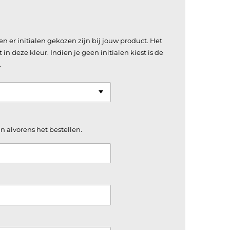
en er initialen gekozen zijn bij jouw product. Het
n deze kleur. Indien je geen initialen kiest is de
.
n alvorens het bestellen.