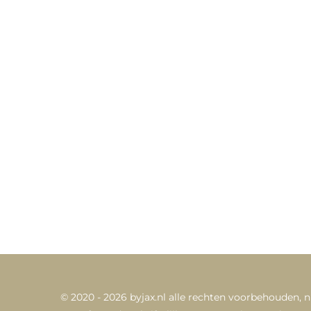
© 2020 - 2026 byjax.nl alle rechten voorbehouden,
n