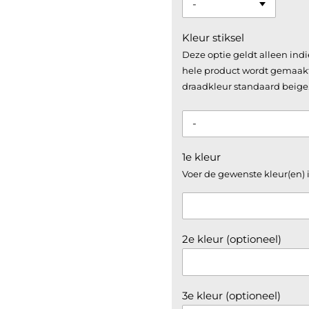
Kleur stiksel
Deze optie geldt alleen indi
hele product wordt gemaakt i
draadkleur standaard beige
1e kleur
Voer de gewenste kleur(en) i
2e kleur (optioneel)
3e kleur (optioneel)