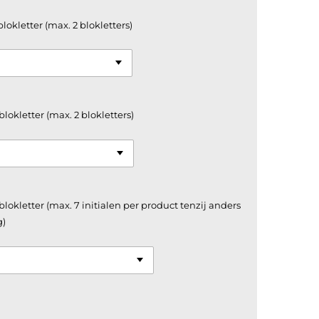
blokletter (max. 2 blokletters)
blokletter (max. 2 blokletters)
 blokletter (max. 7 initialen per product tenzij anders
g)